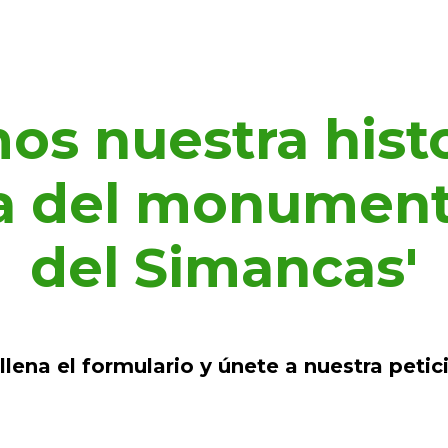
s nuestra histor
da del monumen
del Simancas'
llena el formulario y únete a nuestra petic