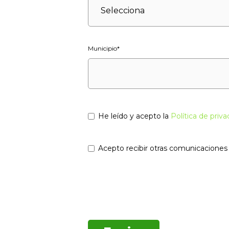
Municipio
*
He leído y acepto la
Política de priva
Acepto recibir otras comunicacione